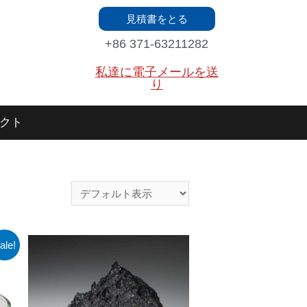
見積書をとる
+86 371-63211282
私達に電子メールを送
り
クト
ale!