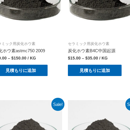
ラミック用炭化ホウ素
セラミック用炭化ホウ素
ホウ素astmc750 2009
炭化ホウ素B4C中国起源
0.00
–
$
150.00
/ KG
$
15.00
–
$
35.00
/ KG
見積もりに追加
見積もりに追加
Sale!
S