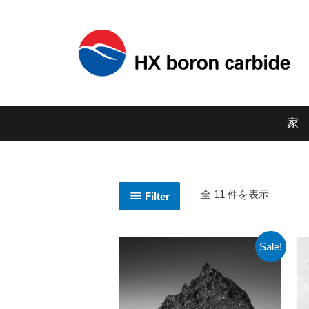
家
全 11 件を表示
Filter
Sale!