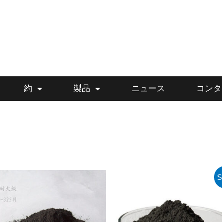
約
製品
ニュース
コンタ
S